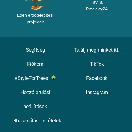
PayPal
Przelewy24
Eden erdőtelepítési
projektek
Segítség
Találj meg minket itt:
Fiókom
TikTok
#StyleForTrees
Facebook
Hozzájárulási
Instagram
beállítások
Felhasználási feltételek