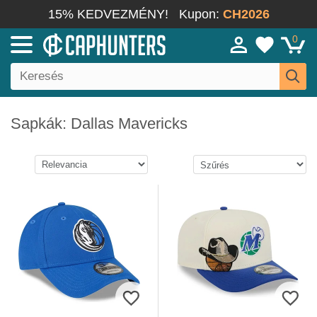
15% KEDVEZMÉNY!
Kupon:
CH2026
0
Sapkák: Dallas Mavericks