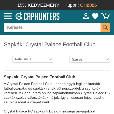
15% KEDVEZMÉNY!
Kupon:
CH2026
0
Sapkák: Crystal Palace Football Club
Sapkák: Crystal Palace Football Club
A Crystal Palace Football Club London egyik legikonikusabb
futballcsapata, és sapkáik rendkívül népszerűek a szurkolók
körében. A Caphunters online sapkaboltunkban Crystal Palace FC
sapkák széles választékát kínáljuk, így stílusosan fejezheted ki
szurkolásodat a csapat iránt.
Crystal Palace FC sapkáink kiváló minőségű anyagokból