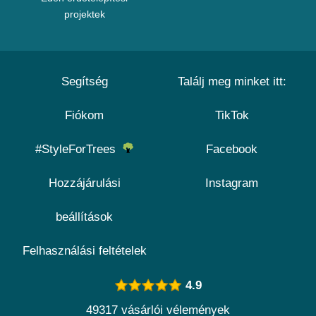
projektek
Segítség
Találj meg minket itt:
Fiókom
TikTok
#StyleForTrees
Facebook
Hozzájárulási
Instagram
beállítások
Felhasználási feltételek
4.9
49317 vásárlói vélemények