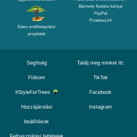
Bármely fizetési kártya
PayPal
Przelewy24
Eden erdőtelepítési
projektek
Segítség
Találj meg minket itt:
Fiókom
TikTok
#StyleForTrees
Facebook
Hozzájárulási
Instagram
beállítások
Felhasználási feltételek