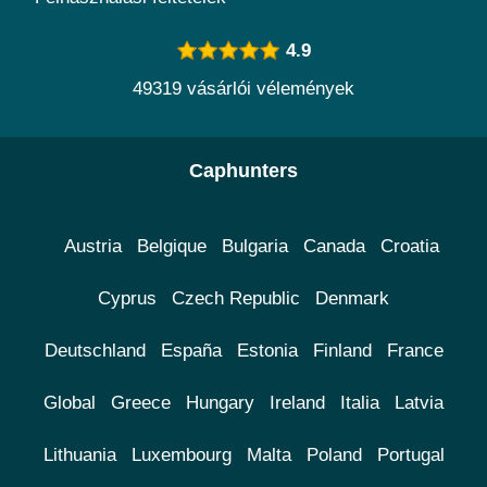
4.9
49319 vásárlói vélemények
Caphunters
Austria
Belgique
Bulgaria
Canada
Croatia
Cyprus
Czech Republic
Denmark
Deutschland
España
Estonia
Finland
France
Global
Greece
Hungary
Ireland
Italia
Latvia
Lithuania
Luxembourg
Malta
Poland
Portugal