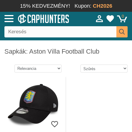
15% KEDVEZMÉNY!
Kupon:
CH2026
0
Sapkák: Aston Villa Football Club