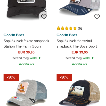
(5)
Goorin Bros.
Goorin Bros.
Sapkák ívelt fekete snapback
Sapkák ívelt többszínű
Stallion The Farm Goorin
snapback The Boyz Sport
Bros.
The Farm Goorin Bros.
EUR 39,95
EUR 39,95
Szerezd meg
kedd, 11.
Szerezd meg
kedd, 11.
augusztus
augusztus
-30%
-30%