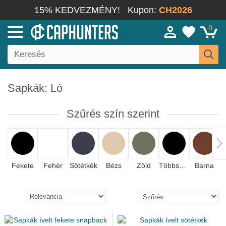
15% KEDVEZMÉNY!
Kupon:
CH2026
0
Sapkák: Ló
Szűrés szín szerint
Fekete
Fehér
Sötétkék
Bézs
Zöld
Többszínű
Barna