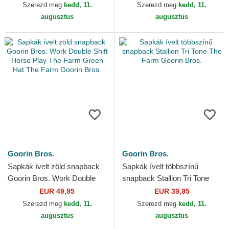
Szerezd meg
kedd, 11.
Szerezd meg
kedd, 11.
augusztus
augusztus
Goorin Bros.
Goorin Bros.
Sapkák ívelt zöld snapback
Sapkák ívelt többszínű
Goorin Bros. Work Double
snapback Stallion Tri Tone
Shift Horse Play The Farm
The Farm Goorin Bros.
EUR 49,95
EUR 39,95
Green Hat The Farm...
Szerezd meg
kedd, 11.
Szerezd meg
kedd, 11.
augusztus
augusztus