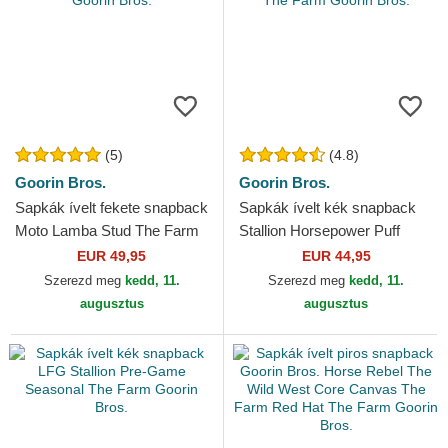
(5)
(4.8)
Goorin Bros.
Goorin Bros.
Sapkák ívelt fekete snapback
Sapkák ívelt kék snapback
Moto Lamba Stud The Farm
Stallion Horsepower Puff
Goorin Bros.
Patent The Farm Goorin
EUR 49,95
EUR 44,95
Bros.
Szerezd meg
kedd, 11.
Szerezd meg
kedd, 11.
augusztus
augusztus