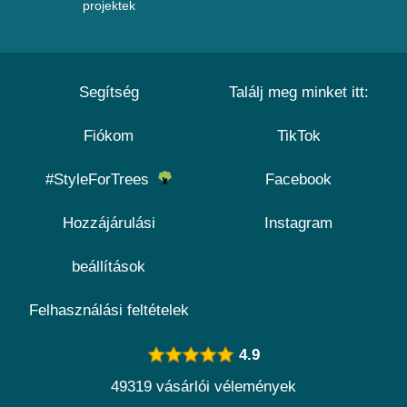
projektek
Segítség
Találj meg minket itt:
Fiókom
TikTok
#StyleForTrees
Facebook
Hozzájárulási
Instagram
beállítások
Felhasználási feltételek
4.9
49319 vásárlói vélemények