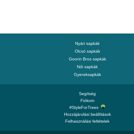
Nyári sapkák
Olcsó sapkák
Goorin Bros sapkák
Női sapkák
Gyereksapkák
Segítség
Fiókom
#StyleForTrees
Hozzájárulási beállítások
Felhasználási feltételek