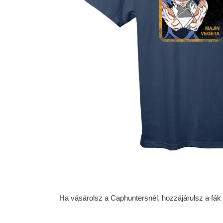
Ha vásárolsz a Caphuntersnél, hozzájárulsz a fák ü