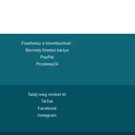
Fizethetsz a következővel::
Bármely fizetési kártya
PayPal
Przelewy24
Találj meg minket itt:
TikTok
Facebook
Instagram