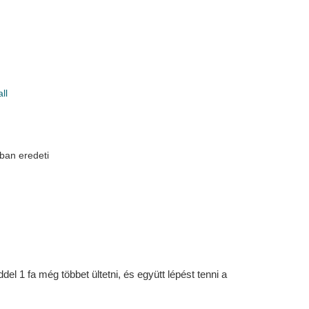
ll
ban eredeti
l 1 fa még többet ültetni, és együtt lépést tenni a