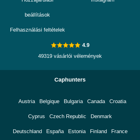
beállítások
Felhasználási feltételek
4.9
49319 vásárlói vélemények
Caphunters
Austria
Belgique
Bulgaria
Canada
Croatia
Cyprus
Czech Republic
Denmark
Deutschland
España
Estonia
Finland
France