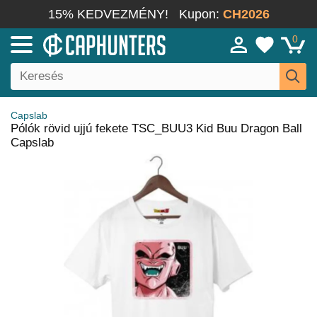
15% KEDVEZMÉNY!
Kupon:
CH2026
0
Capslab
Pólók rövid ujjú fekete TSC_BUU3 Kid Buu Dragon Ball
Capslab