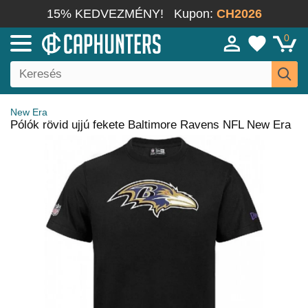
15% KEDVEZMÉNY!
Kupon:
CH2026
0
New Era
Pólók rövid ujjú fekete Baltimore Ravens NFL New Era