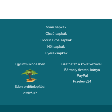
Nyári sapkák
Olcsó sapkák
Goorin Bros sapkák
Női sapkák
Gyereksapkák
Együttműködésben
Fizethetsz a következővel::
Bármely fizetési kártya
PayPal
Przelewy24
Eden erdőtelepítési
projektek