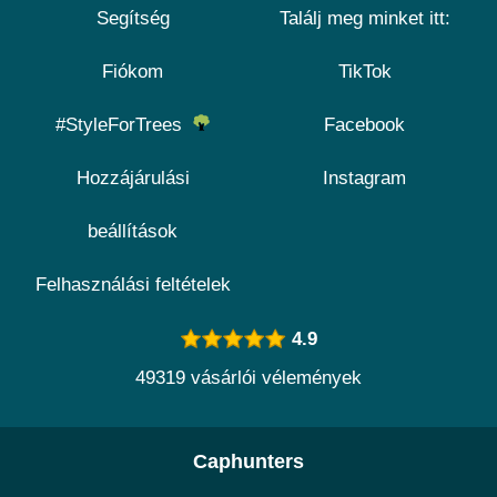
Segítség
Találj meg minket itt:
Fiókom
TikTok
#StyleForTrees
Facebook
Hozzájárulási
Instagram
beállítások
Felhasználási feltételek
4.9
49319 vásárlói vélemények
Caphunters